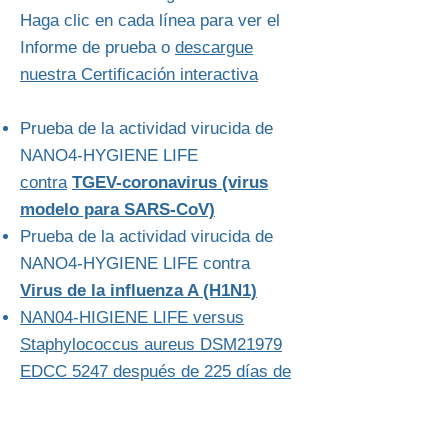
Haga clic en cada línea para ver el
Informe de prueba o
descargue
nuestra Certificación interactiva
Prueba de la actividad virucida de
NANO4-HYGIENE LIFE
contra
TGEV-coronavirus (virus
modelo para SARS-CoV)
Prueba de la actividad virucida de
NANO4-HYGIENE LIFE
contra
Virus de la influenza A (H1N1)
NAN04-HIGIENE LIFE versus
Staphylococcus aureus DSM21979
EDCC 5247 después de 225 días de
envejecimiento artificial
Lámina recubierta de Leneta vs.