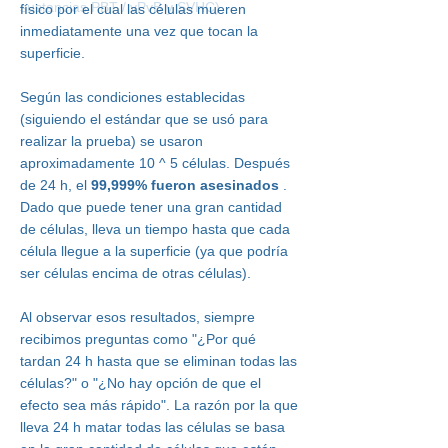
sustancias PBT / vPvB y SVHC)
físico por el cual las células mueren
inmediatamente una vez que tocan la
superficie.
Según las condiciones establecidas
(siguiendo el estándar que se usó para
realizar la prueba) se usaron
aproximadamente 10 ^ 5 células. Después
de 24 h, el
99,999% fueron asesinados
.
Dado que puede tener una gran cantidad
de células, lleva un tiempo hasta que cada
célula llegue a la superficie (ya que podría
ser células encima de otras células).
Al observar esos resultados, siempre
recibimos preguntas como "¿Por qué
tardan 24 h hasta que se eliminan todas las
células?" o "¿No hay opción de que el
efecto sea más rápido". La razón por la que
lleva 24 h matar todas las células se basa