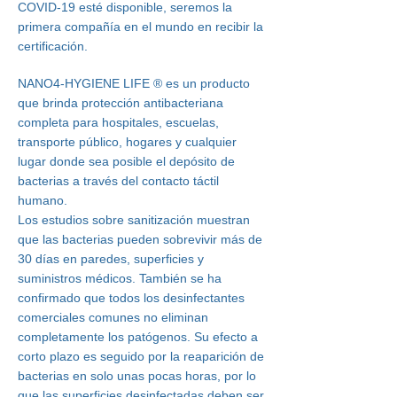
COVID-19 esté disponible, seremos la
primera compañía en el mundo en recibir la
certificación.
NANO4-HYGIENE LIFE
®
es un producto
que brinda protección antibacteriana
completa para hospitales, escuelas,
transporte público, hogares y cualquier
lugar donde sea posible el depósito de
bacterias a través del contacto táctil
humano.
Los estudios sobre sanitización muestran
que las bacterias pueden sobrevivir más de
30 días en paredes, superficies y
suministros médicos. También se ha
confirmado que todos los desinfectantes
comerciales comunes no eliminan
completamente los patógenos. Su efecto a
corto plazo es seguido por la reaparición de
bacterias en solo unas pocas horas, por lo
que las superficies desinfectadas deben ser