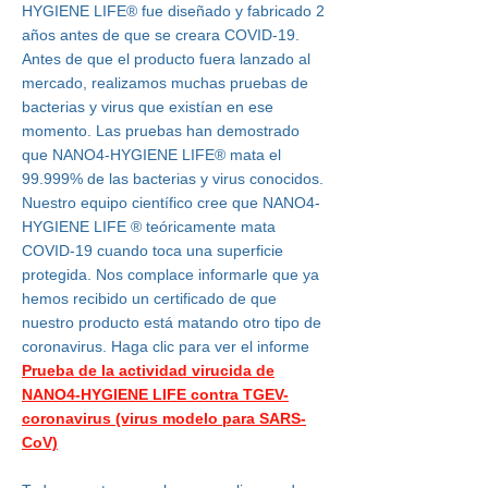
HYGIENE LIFE®
fue diseñado y fabricado 2
años antes de que se creara COVID-19.
Antes de que el producto fuera lanzado al
mercado, realizamos muchas pruebas de
bacterias y virus que existían en ese
momento. Las pruebas han demostrado
que
NANO4-HYGIENE LIFE®
mata el
99.999% de las bacterias y virus conocidos.
Nuestro equipo científico cree que
NANO4-
HYGIENE LIFE
®
teóricamente mata
COVID-19 cuando toca una superficie
protegida. Nos complace informarle que ya
hemos recibido un certificado de que
nuestro producto está matando otro tipo de
coronavirus. Haga clic para ver el informe
Prueba de la actividad virucida de
NANO4-HYGIENE LIFE contra TGEV-
coronavirus (virus modelo para SARS-
CoV)