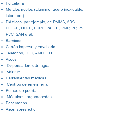
Porcelana
Metales nobles (aluminio, acero inoxidable,
latón, oro)
Plásticos, por ejemplo, de PMMA, ABS,
ECTFE, HDPE, LDPE, PA, PC, PMP, PP, PS,
PVC, SAN o SI.
Barnices
Cartón impreso y envoltorio
Teléfonos, LCD, AMOLED
Aseos
Dispensadores de agua
Volante
Herramientas médicas
Centros de enfermería
Pomos de puerta
Máquinas tragamonedas
Pasamanos
Ascensores e.t.c.