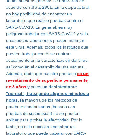
Todas nuestras pruebas se realizaron de
acuerdo con JIS Z 2801. En la etapa actual,
no hay posibilidad de encontrar un
laboratorio que realice pruebas contra el
SARS-CoV-19. En general, es muy
peligroso trabajar con SARS-CoV-19 y solo
unos pocos laboratorios pueden manejar
este virus. Además, todos los institutos que
pueden trabajar con él se centran
actualmente en la caracterización del virus,
así como en el desarrollo de una vacuna.
Además, dado que nuestro producto
es un
revestimiento de superficie permanente
de 3 años
y no es un
desinfectante
"normal", trabajando algunos minutos u
horas, la
mayoría de los métodos de
prueba estandarizados (basados en
pruebas de suspensión) no se pueden
aplicar para probar la efectividad. Por lo
tanto, no solo necesita encontrar un
laboratorio que pueda trabajar con SARS-