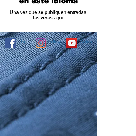
en este idioma
Una vez que se publiquen entradas,
las verás aquí.
Like
Follow
Watch