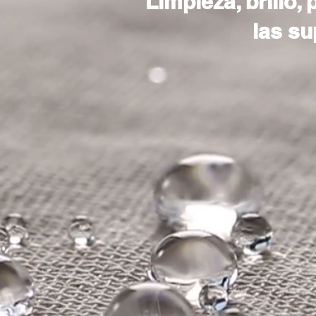
Limpieza, brillo, 
las su