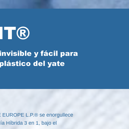
HT®
nvisible y fácil para
plástico del yate
FE EUROPE L.P.® se enorgullece
a Híbrida 3 en 1, bajo el