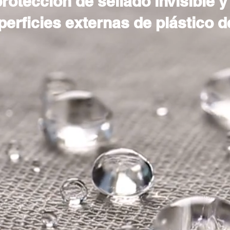
protección de sellado invisible y
perficies externas de plástico d