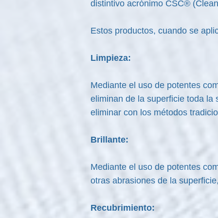
distintivo acrónimo CSC® (Clea
Estos productos, cuando se aplica
Limpieza:
Mediante el uso de potentes co
eliminan de la superficie toda l
eliminar con los métodos tradici
Brillante:
Mediante el uso de potentes co
otras abrasiones de la superficie,
Recubrimiento: