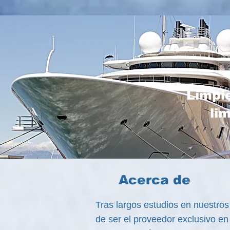
Limpie
li
Acerca de
Tras largos estudios en nuestr
de ser el proveedor exclusivo en