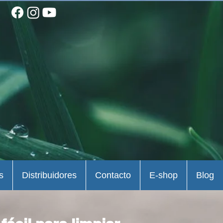
s
Distribuidores
Contacto
E-shop
Blog