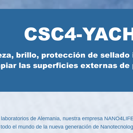
CSC4-YAC
za, brillo, protección de sellado i
mpiar las superficies externas de 
os laboratorios de Alemania, nuestra empresa NANO4LI
 todo el mundo de la nueva generación de Nanotecnologí