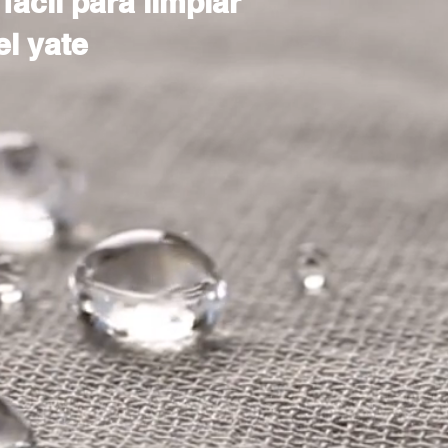
 fácil para limpiar
el yate