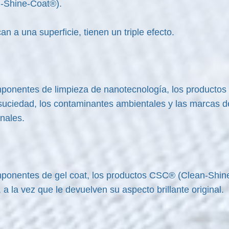
n-Shine-Coat®).
n a una superficie, tienen un triple efecto.
mponentes de limpieza de nanotecnología, los product
a suciedad, los contaminantes ambientales y las marcas 
onales.
mponentes de gel coat, los productos CSC® (Clean-Shin
 a la vez que le devuelven su aspecto brillante original.