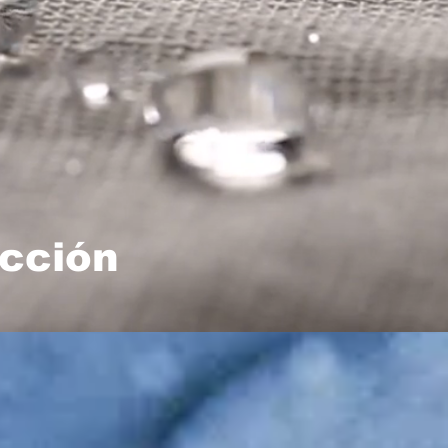
cción