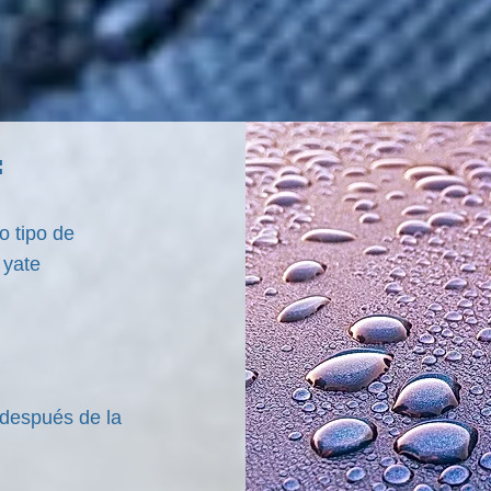
:
o tipo de
 yate
 después de la