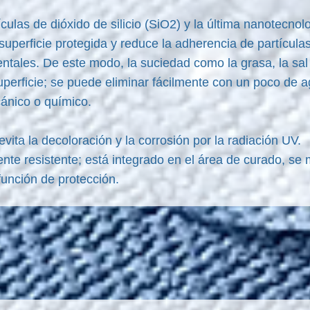
culas de dióxido de silicio (SiO2) y la última nanotecnol
a superficie protegida y reduce la adherencia de partícu
ntales. De este modo, la suciedad como la grasa, la sal
perficie; se puede eliminar fácilmente con un poco de ag
ánico o químico.
ta la decoloración y la corrosión por la radiación UV.
te resistente; está integrado en el área de curado, se m
 función de protección.