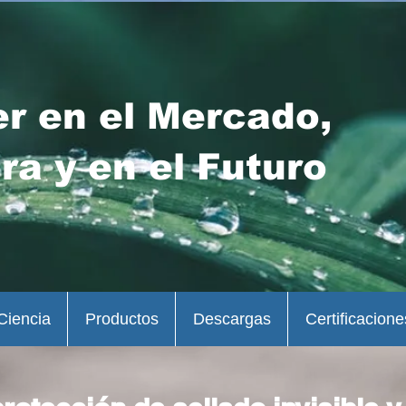
er en el Mercado,
ra y en el Futuro
Ciencia
Productos
Descargas
Certificacione