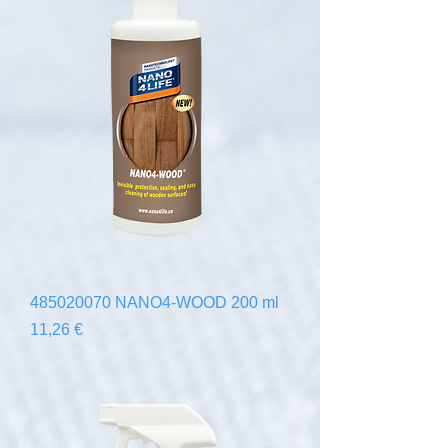
485020070 NANO4-WOOD 200 ml
Precio
11,26 €