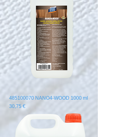
485100070 NANO4-WOOD 1000 ml
Precio
30,75 €