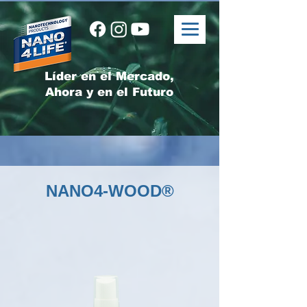
Líder en el Mercado,
Ahora y en el Futuro
NANO4-WOOD®