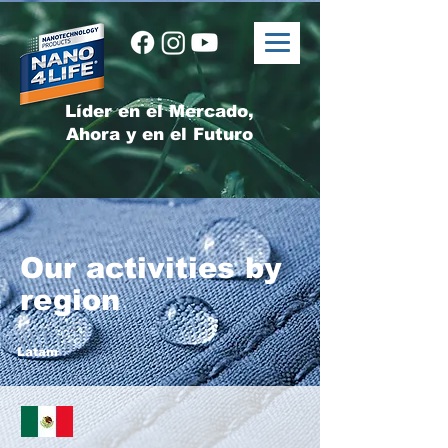
Líder en el Mercado,
Ahora y en el Futuro
Our activities by
region
Latam