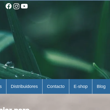
s
Distribuidores
Contacto
E-shop
Blog