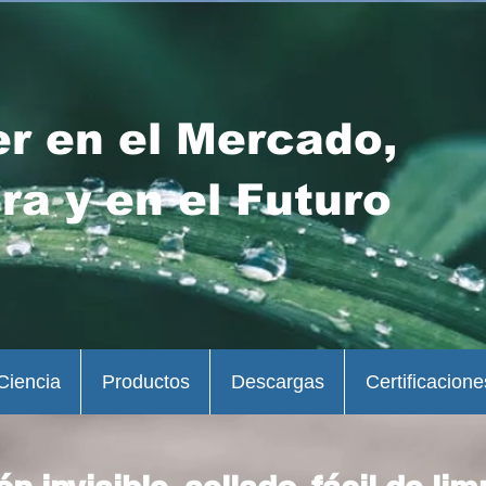
er en el Mercado,
ra y en el Futuro
Ciencia
Productos
Descargas
Certificacione