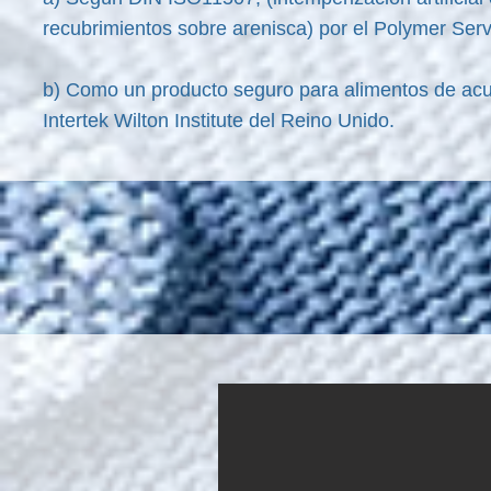
recubrimientos sobre arenisca) por el Polymer Serv
b) Como un producto seguro para alimentos de acuer
Intertek Wilton Institute del Reino Unido.