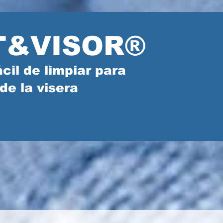
T&VISOR®
ácil de limpiar para
de la visera