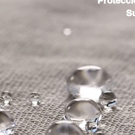
Protecció
Su