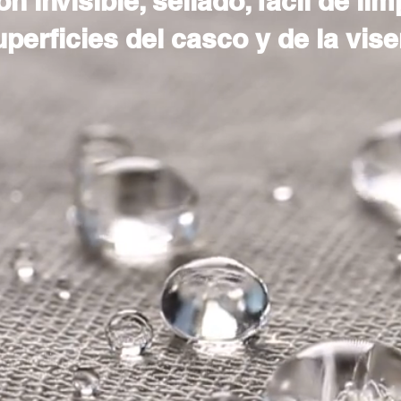
n invisible, sellado, fácil de li
perficies del casco y de la vise