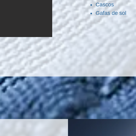
Cascos
Gafas de sol