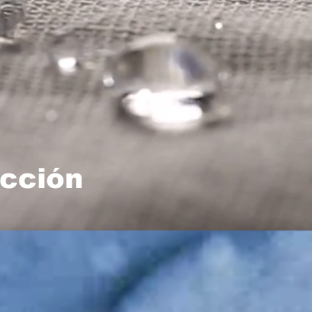
cción