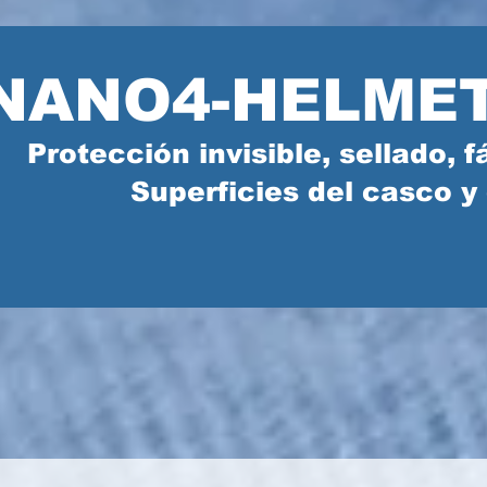
NANO4-HELME
Protección invisible, sellado, f
Superficies del casco y 