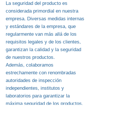
La seguridad del producto es
considerada primordial en nuestra
empresa. Diversas medidas internas
y estándares de la empresa, que
regularmente van más allá de los
requisitos legales y de los clientes,
garantizan la calidad y la seguridad
de nuestros productos.
Además, colaboramos
estrechamente con renombradas
autoridades de inspección
independientes, institutos y
laboratorios para garantizar la
máxima seguridad de los productos.