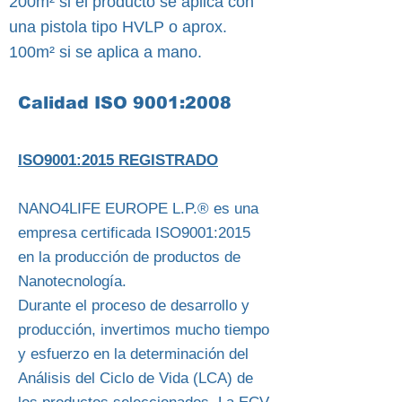
200m² si el producto se aplica con
una pistola tipo HVLP o aprox.
100m² si se aplica a mano.
Calidad ISO 9001:2008
ISO9001:2015 REGISTRADO
NANO4LIFE EUROPE L.P.® es una
empresa certificada ISO9001:2015
en la producción de productos de
Nanotecnología.
Durante el proceso de desarrollo y
producción, invertimos mucho tiempo
y esfuerzo en la determinación del
Análisis del Ciclo de Vida (LCA) de