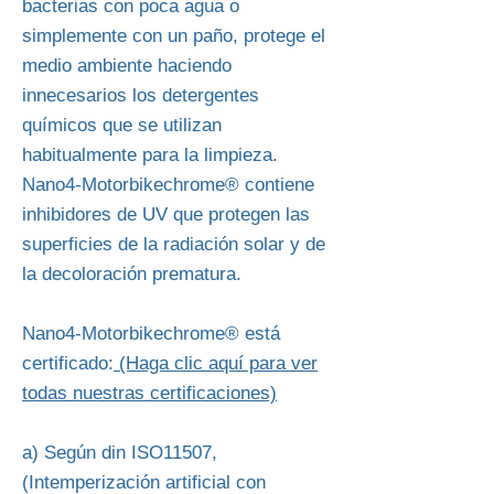
bacterias con poca agua o
simplemente con un paño, protege el
medio ambiente haciendo
innecesarios los detergentes
químicos que se utilizan
habitualmente para la limpieza.
Nano4-Motorbikechrome® contiene
inhibidores de UV que protegen las
superficies de la radiación solar y de
la decoloración prematura.
Nano4-Motorbikechrome® está
certificado:
(Haga clic aquí para ver
todas nuestras certificaciones)
a) Según din ISO11507,
(Intemperización artificial con