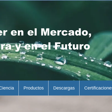
er en el Mercado,
ra y en el Futuro
Ciencia
Productos
Descargas
Certificacione