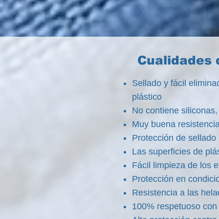
Cualidades 
Sellado y fácil elimin
plástico
No contiene siliconas,
Muy buena resis
Protección de sellado
Las superficies de plá
Fácil limpieza de los
Protección en condici
Resistencia a las hel
100% respetuoso con 