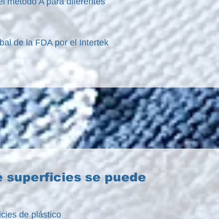
el método A para diferentes
al de la FDA por el Intertek
 superficies se puede
cies de plástico