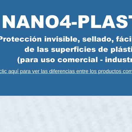
NANO4-PLAS
Protección invisible, sellado, fáci
de las superficies de plást
(para uso comercial - industr
clic aquí para ver las diferencias entre los productos com