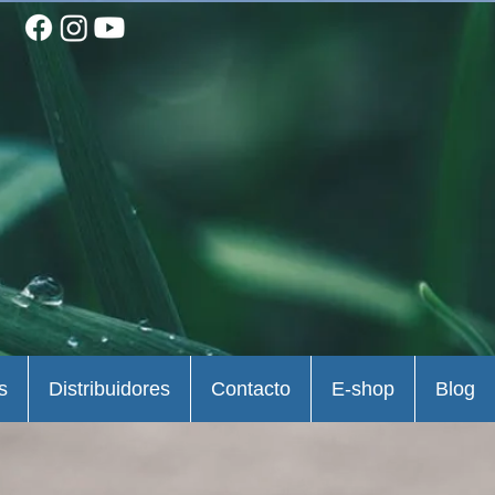
s
Distribuidores
Contacto
E-shop
Blog