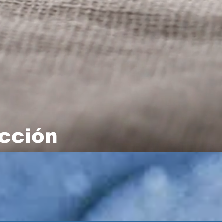
cción