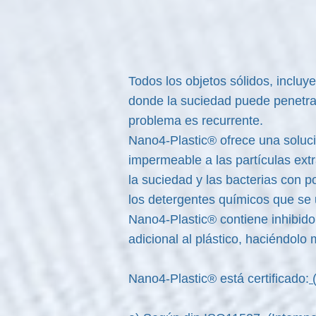
Todos los objetos sólidos, incluy
donde la suciedad puede penetrar
problema es recurrente.
Nano4-Plastic® ofrece una solució
impermeable a las partículas extr
la suciedad y las bacterias con
los detergentes químicos que se u
Nano4-Plastic® contiene inhibido
adicional al plástico, haciéndol
Nano4-Plastic® está certificado:
(