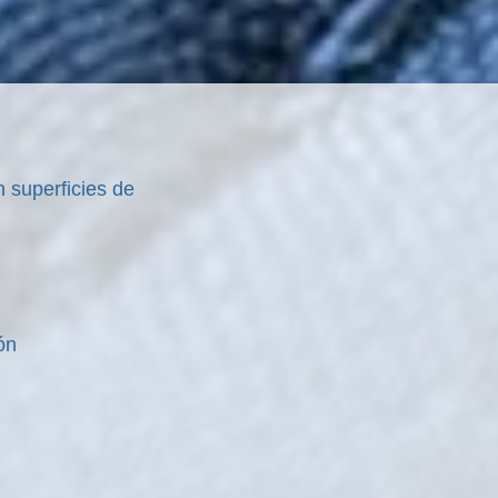
n superficies de
ón