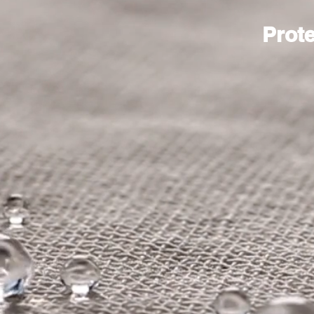
Prote