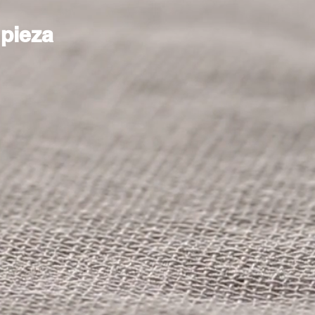
mpieza