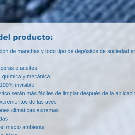
del producto:
ación de manchas y todo tipo de depósitos de suciedad e
 ceras o aceites
tencia química y mecánica
 100% invisible
stico serán más fáciles de limpiar después de la aplicaci
 excrementos de las aves
ones climáticas extremas
adas
el medio ambiente