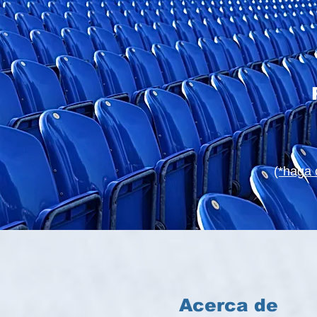
(*haga 
Acerca de