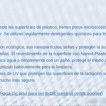
endo las superficies de plástico, tienen poros microscópi
. Se utilizan regularmente detergentes químicos para lim
n ecológica; sus nanopartículas sellan y protegen la sup
añas. El revestimiento de la superficie con Nano4-Plasti
 poca agua o simplemente con un paño, protege el medio
tilizan habitualmente para la limpieza.
res de UV que protegen las superficies de la radiación s
o mucho más seguro.
Haga clic aquí para ver todas nuestras certificaciones)