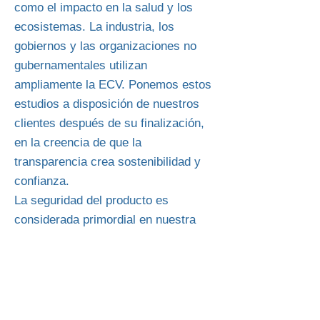
como el impacto en la salud y los
ecosistemas. La industria, los
gobiernos y las organizaciones no
gubernamentales utilizan
ampliamente la ECV. Ponemos estos
estudios a disposición de nuestros
clientes después de su finalización,
en la creencia de que la
transparencia crea sostenibilidad y
confianza.
La seguridad del producto es
considerada primordial en nuestra
empresa. Diversas medidas internas
y estándares de la empresa, que
regularmente van más allá de los
requisitos legales y de los clientes,
garantizan la calidad y la seguridad