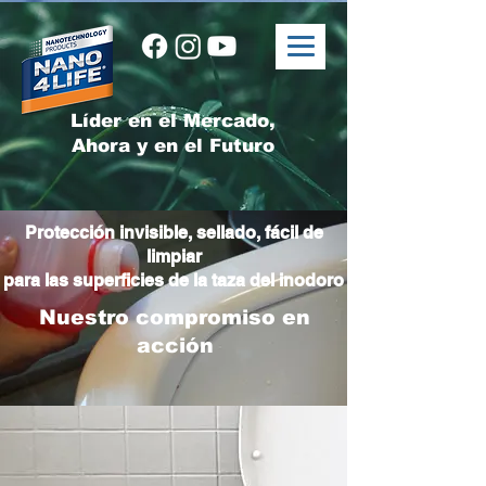
Líder en el Mercado,
Ahora y en el Futuro
Protección invisible, sellado, fácil de
limpiar
para las superficies de la taza del inodoro
Nuestro compromiso en
acción