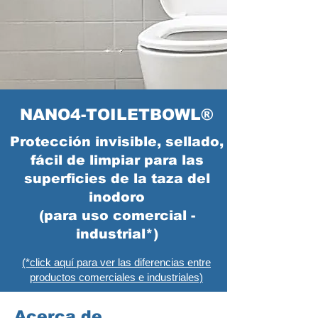
NANO4-TOILETBOWL®
Protección invisible, sellado,
fácil de limpiar para las
superficies de la taza del
inodoro
(para uso comercial -
industrial*)
(*click aquí para ver las diferencias entre
productos comerciales e industriales)
Acerca de