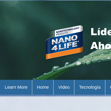
Líd
Aho
Learn More
Home
Video
Tecnología