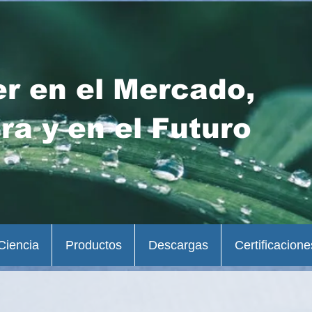
er en el Mercado,
ra y en el Futuro
Ciencia
Productos
Descargas
Certificacione