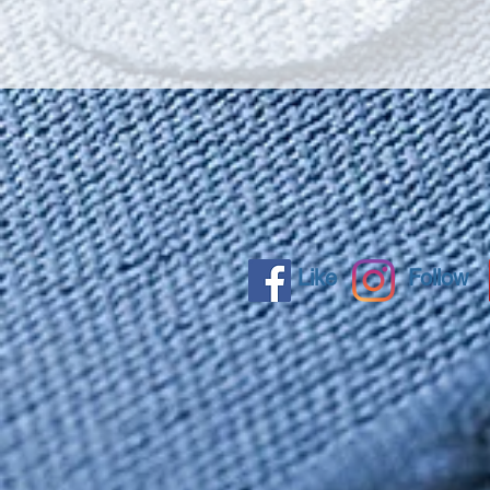
Like
Follow