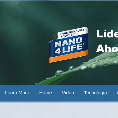
Líd
Aho
Learn More
Home
Video
Tecnología