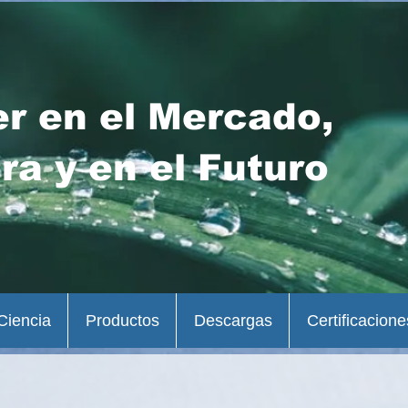
er en el Mercado,
ra y en el Futuro
Ciencia
Productos
Descargas
Certificacione