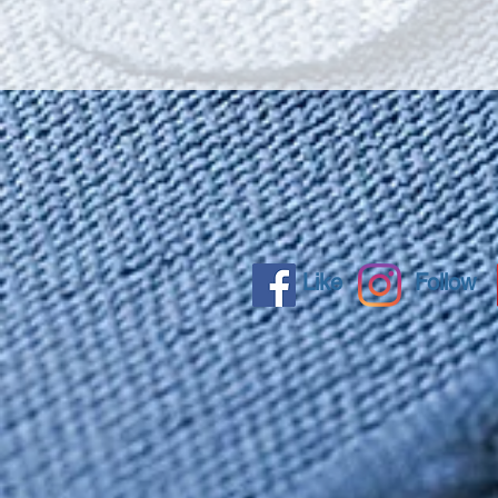
Like
Follow