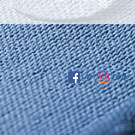
Like
Follow