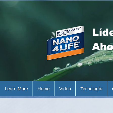
Líd
Aho
Learn More
Home
Video
Tecnología