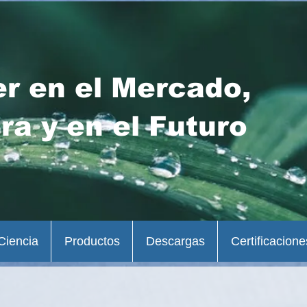
er en el Mercado,
ra y en el Futuro
Ciencia
Productos
Descargas
Certificacione