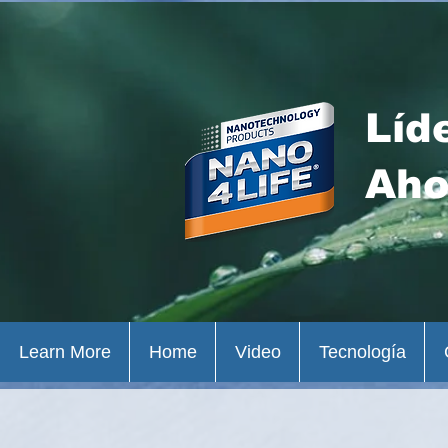
Líd
Aho
Learn More
Home
Video
Tecnología