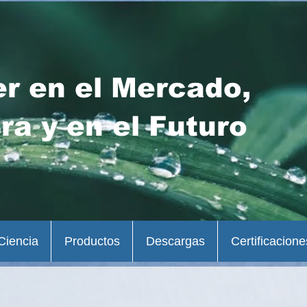
er en el Mercado,
ra y en el Futuro
Ciencia
Productos
Descargas
Certificacione