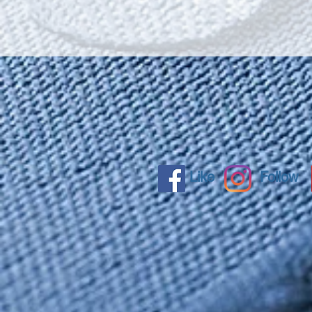
Like
Follow