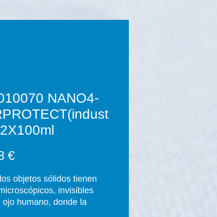
010070 NANO4-
PROTECT(indust
) 2X100ml
Precio
8 €
los objetos sólidos tienen
microscópicos, invisibles
l ojo humano, donde la
ad puede penetrar. Los