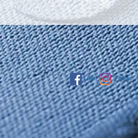
Like
Follow