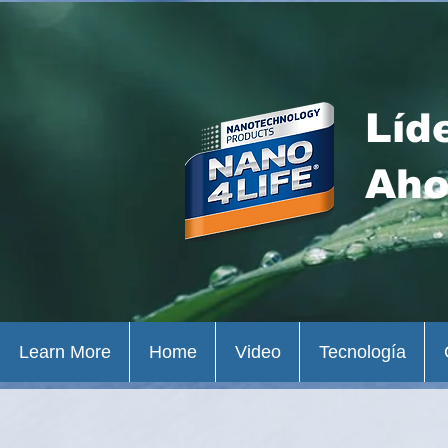
Líd
Aho
Learn More
Home
Video
Tecnología