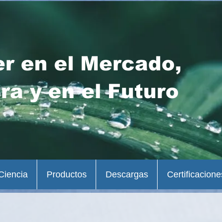
er en el Mercado,
ra y en el Futuro
Ciencia
Productos
Descargas
Certificacione