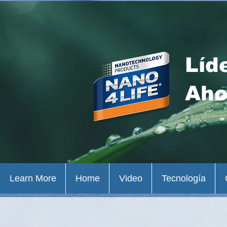
Líd
Aho
Learn More
Home
Video
Tecnología