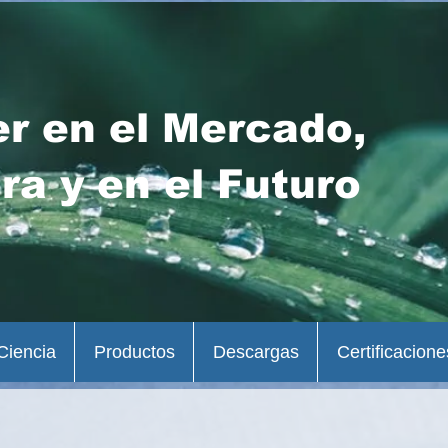
er en el Mercado,
ra y en el Futuro
Ciencia
Productos
Descargas
Certificacione