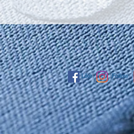
Like
Follow