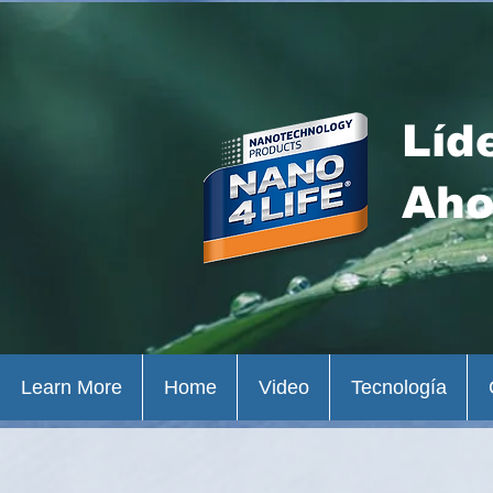
Líd
Aho
Learn More
Home
Video
Tecnología