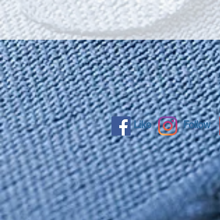
Like
Follow