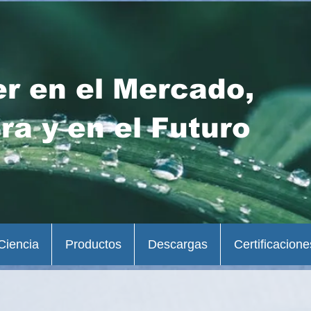
er en el Mercado,
ra y en el Futuro
Ciencia
Productos
Descargas
Certificacione