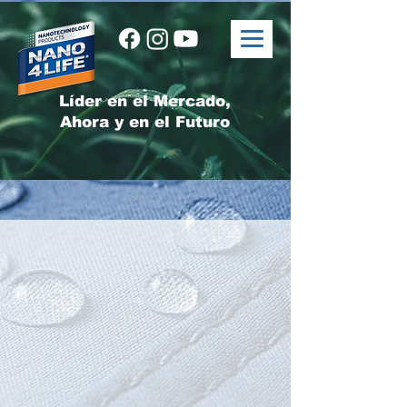
Líder en el Mercado,
Ahora y en el Futuro