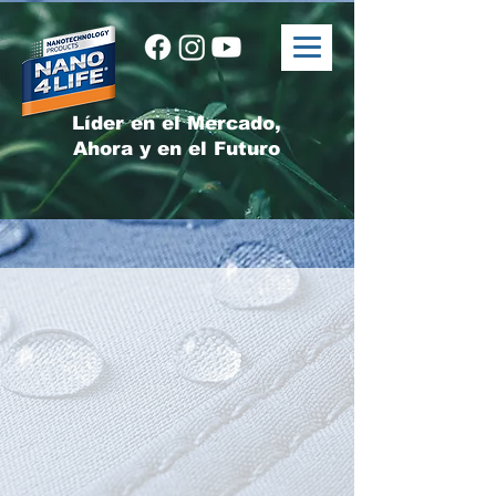
Líder en el Mercado,
Ahora y en el Futuro