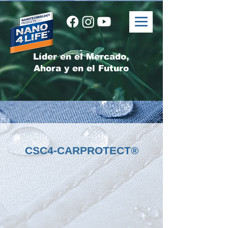
Líder en el Mercado,
Ahora y en el Futuro
CSC4-CARPROTECT®