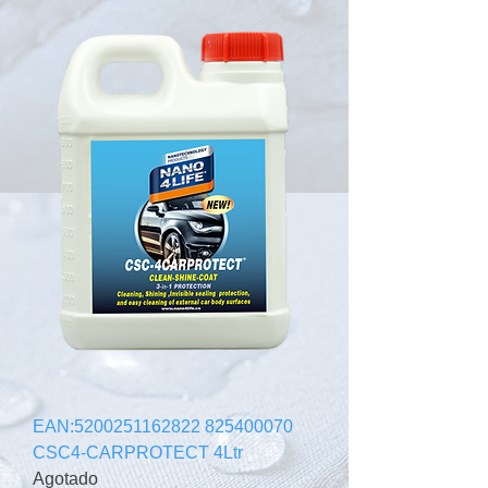
EAN:5200251162822 825400070
CSC4-CARPROTECT 4Ltr
Agotado