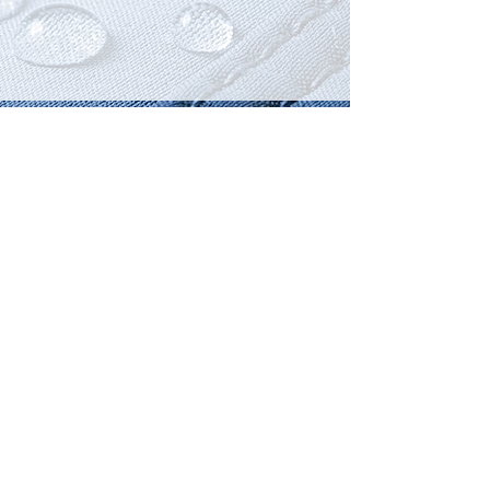
Like
Follow
Watch