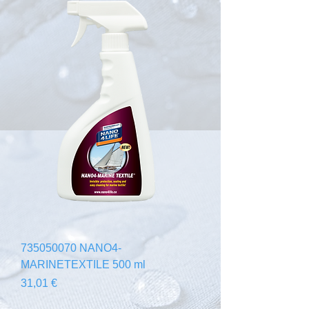
735050070 NANO4-
MARINETEXTILE 500 ml
Precio
31,01 €