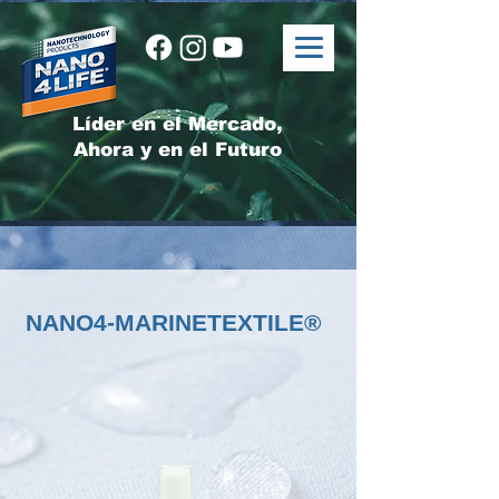
Líder en el Mercado,
Ahora y en el Futuro
NANO4-MARINETEXTILE®