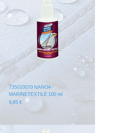
735010070 NANO4-
MARINETEXTILE 100 ml
Precio
9,85 €